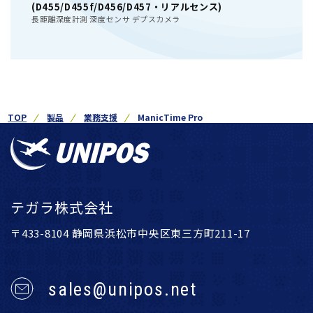
(D455/D455f/D456/D457・リアルセンス)
長距離深度計測 深度センサ デプスカメラ
TOP
製品
業務支援
ManicTime Pro
テガラ株式会社
〒433-8104 静岡県浜松市中央区東三方町211-17
sales@unipos.net