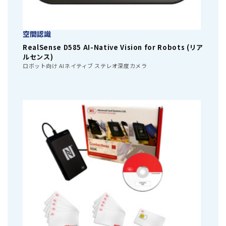
空間認識
RealSense D585 AI-Native Vision for Robots (リア
ルセンス)
ロボット向け AIネイティブ ステレオ深度カメラ