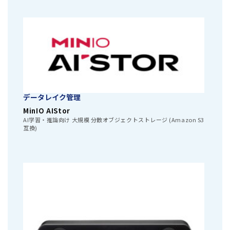
データレイク管理
MinIO AIStor
AI学習・推論向け 大規模 分散オブジェクトストレージ (Amazon S3
互換)