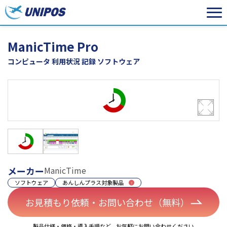
ManicTime Pro
コンピュータ 利用状況 記録 ソフトウェア
メーカー
ManicTime
ソフトウェア
あんしんプラス対象製品
お見積もり依頼・お問い合わせ（無料）
製品仕様・価格・導入手順など、お気軽にお問い合わせください