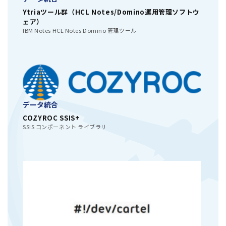
Ytriaツール群（HCL Notes/Domino運用管理ソフトウ
ェア）
IBM Notes HCL Notes Domino 管理ツール
データ統合
COZYROC SSIS+
SSIS コンポーネント ライブラリ