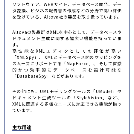
ソフトウェア、WEBサイト、データベース開発、デー
タ変換、ビジネス報告書の作成などの分野で高い評価
を受けている、Altova社の製品を取り扱っています。
Altovaの製品群はXMLを中心として、データベースや
ドキュメント生成に関する幅広い機能を持っていま
す。
高性能なXMLエディタとしての評価が高い
「XMLSpy」、 XMLとデータベース間のマッピングを
スムーズにサポートする「MapForce」、 そして直感
的かつ効率的にデータベースを設計可能な
「DatabaseSpy」などがあります。
その他にも、UMLモデリングツールの「UModel」や
ドキュメント生成ツールの「StyleVision」など、
XMLに関連する多様なニーズに対応できる機能が揃っ
ています。
主な用途