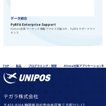
データ統合
PyRFA Enterprise Support
Python言語 マーケット情報 アクセス可能 API 、PyRFA サポートライ
センス
TOP
製品
プログラミング・開発
Altova社製アプリケーション
テガラ株式会社
〒433-8104 静岡県浜松市中央区東三方町211-17