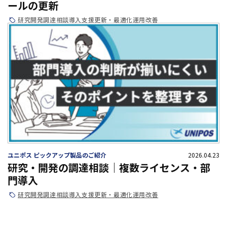
ールの更新
研究開発
調達相談
導入支援
更新・最適化
運用改善
ユニポス ピックアップ製品のご紹介
2026.04.23
研究・開発の調達相談｜複数ライセンス・部
門導入
研究開発
調達相談
導入支援
更新・最適化
運用改善