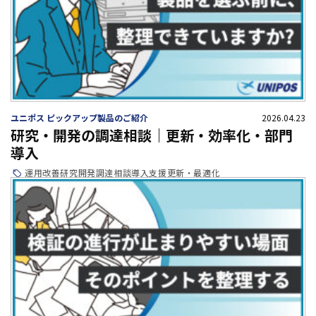
ユニポス ピックアップ製品のご紹介
2026.04.23
研究・開発の調達相談｜更新・効率化・部門
導入
運用改善
研究開発
調達相談
導入支援
更新・最適化