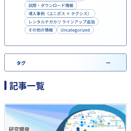
試用・ダウンロード情報
導入事例（ユニポス × テグシス）
レンタルテガカリ ラインアップ追加
その他の情報
Uncategorized
タグ
記事一覧