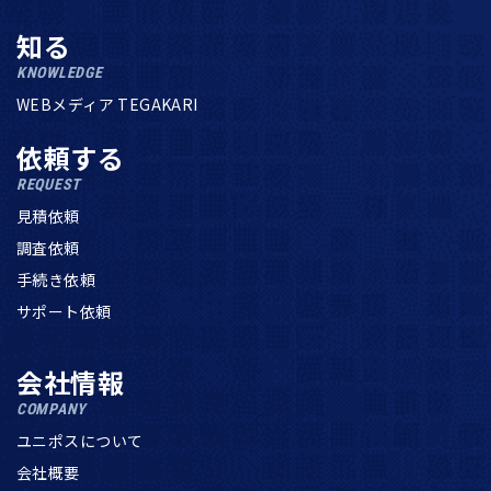
知る
KNOWLEDGE
WEBメディア TEGAKARI
依頼する
REQUEST
見積依頼
調査依頼
手続き依頼
サポート依頼
会社情報
COMPANY
ユニポスについて
会社概要