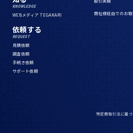
取引実績
KNOWLEDGE
商社様経由でのお取
WEBメディア TEGAKARI
依頼する
REQUEST
見積依頼
調査依頼
手続き依頼
サポート依頼
特定商取引法に基づ