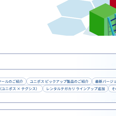
ツールのご紹介
ユニポス ピックアップ製品のご紹介
最新バージョ
ユニポス × テグシス）
レンタルテガカリ ラインアップ追加
そ