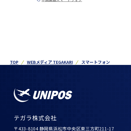
TOP
WEBメディア TEGAKARI
スマートフォン
テガラ株式会社
〒433-8104 静岡県浜松市中央区東三方町211-17