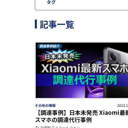
タグ
記事一覧
その他の情報
2022.1
【調達事例】日本未発売 Xiaomi最
スマホの調達代行事例
中国製品
スマートフォン