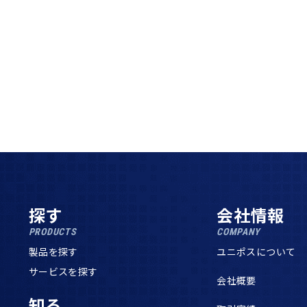
探す
会社情報
PRODUCTS
COMPANY
製品を探す
ユニポスについて
サービスを探す
会社概要
知る