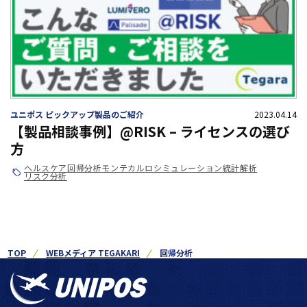
ユニポス ピックアップ製品のご紹介
2023.04.14
【製品相談事例】@RISK – ライセンスの選び
方
ヘルスケア
回帰分析
モンテカルロシミュレーション
統計解析
リスク分析
TOP
WEBメディア TEGAKARI
回帰分析