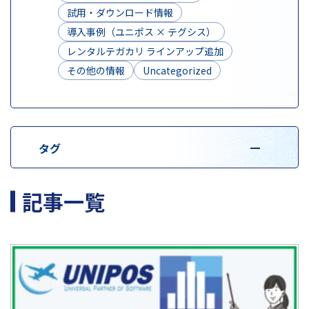
試用・ダウンロード情報
導入事例（ユニポス × テグシス）
レンタルテガカリ ラインアップ追加
その他の情報
Uncategorized
タグ
記事一覧