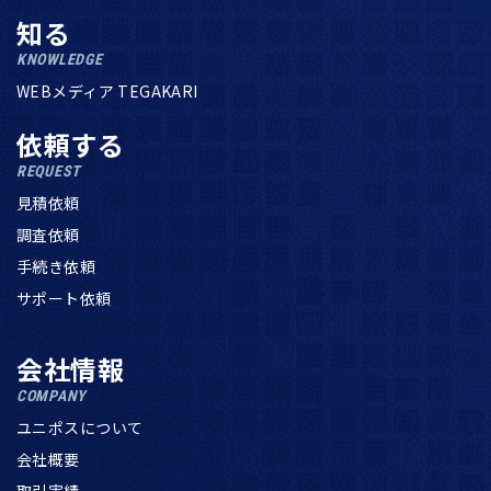
知る
KNOWLEDGE
WEBメディア TEGAKARI
依頼する
REQUEST
見積依頼
調査依頼
手続き依頼
サポート依頼
会社情報
COMPANY
ユニポスについて
会社概要
取引実績