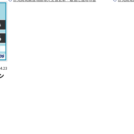
4.23
ン