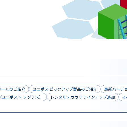
ツールのご紹介
ユニポス ピックアップ製品のご紹介
最新バージョ
ユニポス × テグシス）
レンタルテガカリ ラインアップ追加
そ