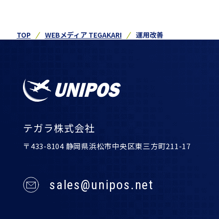
TOP
WEBメディア TEGAKARI
運用改善
テガラ株式会社
〒433-8104 静岡県浜松市中央区東三方町211-17
sales@unipos.net