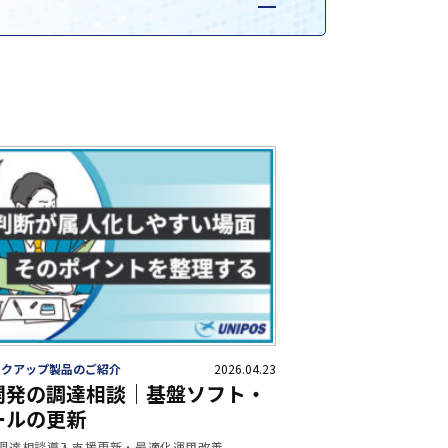
ックアップ製品のご紹介
2026.04.23
開発の調達相談｜基盤ソフト・
ールの更新
調達相談
導入支援
更新・最適化
運用改善