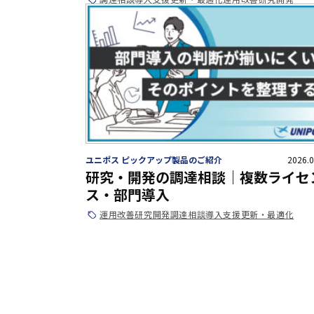
ユニポス ピックアップ製品のご紹介
2026.0
研究・開発の調達相談｜複数ライセ
ス・部門導入
運用改善
研究開発
調達相談
導入支援
更新・最適化