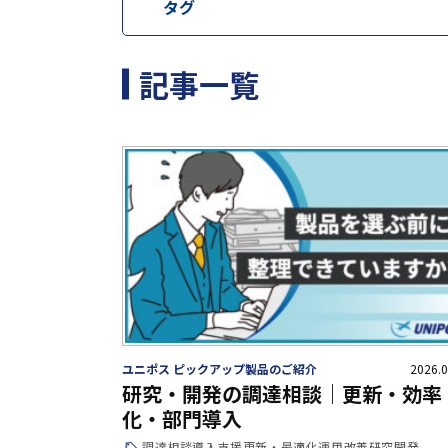
タグ
記事一覧
ユニポス ピックアップ製品のご紹介
2026.0
研究・開発の調達相談｜更新・効率
化・部門導入
調達相談
導入支援
更新・最適化
運用改善
研究開発