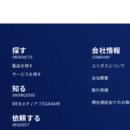
探す
会社情報
PRODUCTS
COMPANY
製品を探す
ユニポスについて
サービスを探す
会社概要
知る
取引実績
KNOWLEDGE
商社様経由でのお取
WEBメディア TEGAKARI
依頼する
REQUEST